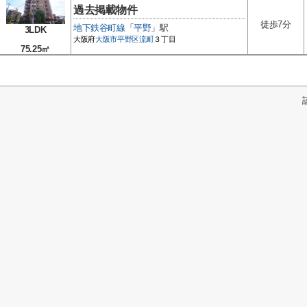
過去掲載物件
徒歩7分
地下鉄谷町線
「
平野
」駅
3LDK
大阪府
大阪市平野区
流町
３丁目
75.25㎡