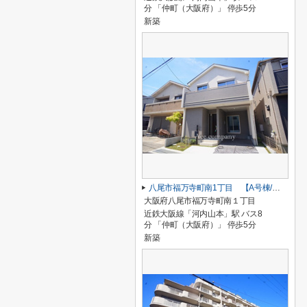
分 「仲町（大阪府）」 停歩5分
新築
八尾市福万寺町南1丁目 【A号棟/全2棟】
大阪府八尾市福万寺町南１丁目
近鉄大阪線「河内山本」駅 バス8
分 「仲町（大阪府）」 停歩5分
新築