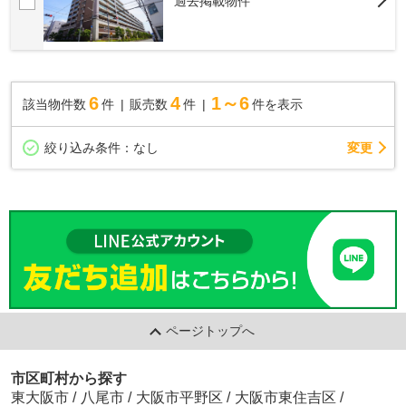
過去掲載物件
6
4
1～6
該当物件数
件
販売数
件
件を表示
変更
絞り込み条件：
なし
ページトップへ
市区町村から探す
東大阪市
/
八尾市
/
大阪市平野区
/
大阪市東住吉区
/