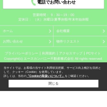
電話でお問い合わせ
営業時間：
9：30～19：00
定休日：
（火）水曜日/夏季休暇/年末年始休暇
ホーム
会社概要
お問い合わせ
物件リクエスト
プライバシーポリシー
利用規約
アクセスマップ
PCサイト
Copyright(c) エースカンパニー不動産株式会社 All rights reserved.
当サイトでは、お客様の当サイト利用状況把握、サービス向上検討を目的と
して、クッキー（Cookie）を使用しています。
詳しくは、当社の
「Cookieの取扱いについて」
をご確認ください。
閉じる