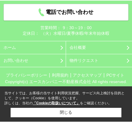
電話でお問い合わせ
営業時間：
9：30～19：00
定休日：
（火）水曜日/夏季休暇/年末年始休暇
ホーム
会社概要
お問い合わせ
物件リクエスト
プライバシーポリシー
利用規約
アクセスマップ
PCサイト
Copyright(c) エースカンパニー不動産株式会社 All rights reserved.
当サイトでは、お客様の当サイト利用状況把握、サービス向上検討を目的と
して、クッキー（Cookie）を使用しています。
詳しくは、当社の
「Cookieの取扱いについて」
をご確認ください。
閉じる