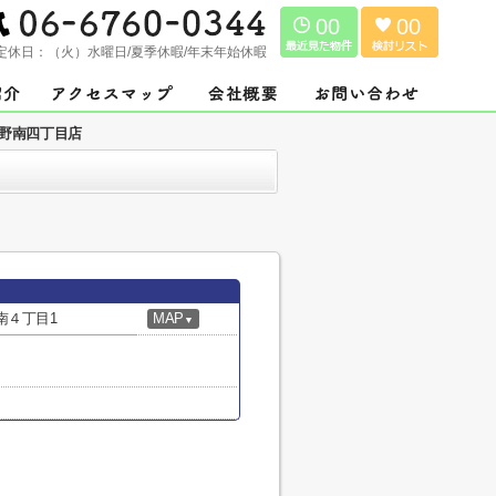
00
00
定休日：
（火）水曜日/夏季休暇/年末年始休暇
野南四丁目店
南４丁目1
MAP
▼