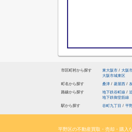
市区町村から探す
東大阪市
/
大阪
大阪市城東区
町名から探す
桑津
/
菱屋西
/
路線から探す
地下鉄谷町線
/
地下鉄御堂筋線
駅から探す
谷町九丁目
/
平
平野区の不動産買取・売却・購入