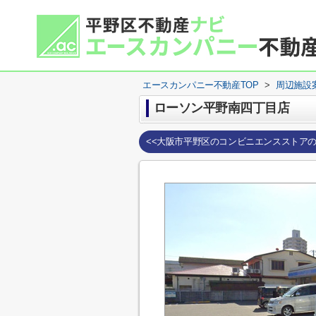
エースカンパニー不動産TOP
>
周辺施設
ローソン平野南四丁目店
<<大阪市平野区のコンビニエンスストア