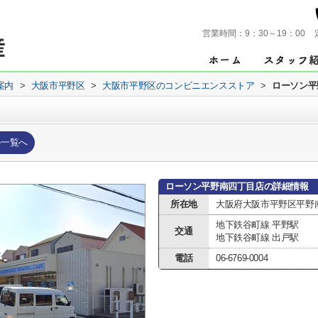
営業時間：
9：30～19：00
案内
>
大阪市平野区
>
大阪市平野区のコンビニエンスストア
>
ローソン平
の一覧へ
ローソン平野南四丁目店の詳細情報
所在地
大阪府大阪市平野区平野
地下鉄谷町線 平野駅
交通
地下鉄谷町線 出戸駅
電話
06-6769-0004