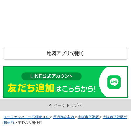
地図アプリで開く
ページトップへ
エースカンパニー不動産TOP
>
周辺施設案内
>
大阪市平野区
>
大阪市平野区の
郵便局
>
平野六反郵便局