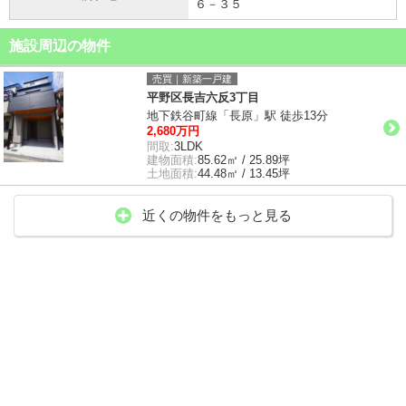
６－３５
施設周辺の物件
売買｜新築一戸建
平野区長吉六反3丁目
地下鉄谷町線「長原」駅 徒歩13分
2,680万円
間取:
3LDK
建物面積:
85.62㎡ / 25.89坪
土地面積:
44.48㎡ / 13.45坪
近くの物件をもっと見る