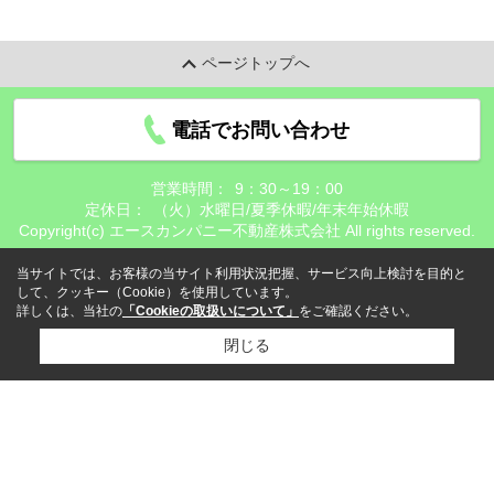
ページトップへ
電話でお問い合わせ
営業時間：
9：30～19：00
定休日：
（火）水曜日/夏季休暇/年末年始休暇
Copyright(c) エースカンパニー不動産株式会社 All rights reserved.
当サイトでは、お客様の当サイト利用状況把握、サービス向上検討を目的と
して、クッキー（Cookie）を使用しています。
詳しくは、当社の
「Cookieの取扱いについて」
をご確認ください。
閉じる