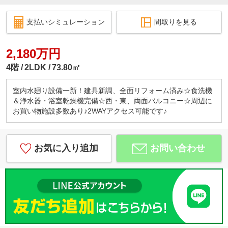
支払いシミュレーション
間取りを見る
2,180万円
4階
2LDK
73.80㎡
室内水廻り設備一新！建具新調、全面リフォーム済み☆食洗機
＆浄水器・浴室乾燥機完備☆西・東、両面バルコニー☆周辺に
お買い物施設多数あり♪2WAYアクセス可能です♪
お気に入り追加
お問い合わせ