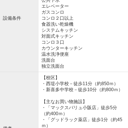
公共下水
エレベーター
ガスコンロ
設備条件
コンロ２口以上
食器洗い乾燥機
システムキッチン
対面式キッチン
コンロ３口
カウンターキッチン
温水洗浄便座
洗面台
独立洗面台
【校区】
・西堤小学校－徒歩11分（約850ｍ）
・新喜多中学校－徒歩10分（約800ｍ）
【主なお買い物施設】
・「マックスバリュ小阪店」徒歩5分
（約400ｍ）
・「グッドラック薬店」徒歩1分（約45
ｍ）