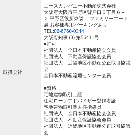
エースカンパニー不動産株式会社
大阪府大阪市平野区背戸口５丁目６－
２ 平野区役所東隣 ファミリーマート
裏 お客様専用パーキングあり
TEL:
06-6760-0344
大阪府知事 (3) 第56411号
■許可
社団法人 全日本不動産協会会員
社団法人 不動産保証協会会員
社団法人 近畿地区不動産公正取引協議
会
取扱会社
全日本不動産流通センター会員
■資格
宅地建物取引士証
住宅ローンアドバイザー登録者証
宅地建物取引業人権指導員
社団法人 全日本不動産協会会員
社団法人 不動産保証協会会員
社団法人 近畿地区不動産公正取引協議
会