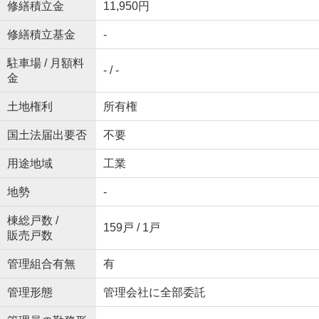
修繕積立金
11,950円
修繕積立基金
-
駐車場 / 月額料
- / -
金
土地権利
所有権
国土法届出要否
不要
用途地域
工業
地勢
-
棟総戸数 /
159戸 / 1戸
販売戸数
管理組合有無
有
管理形態
管理会社に全部委託