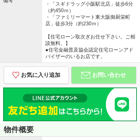
備考
・「スギドラッグ小阪駅北店」徒歩6分
（約450ｍ）
・「ファミリーマート東大阪御厨栄町
店」徒歩3分（約230ｍ）
【住宅ローン取次ぎお任せ下さい。ご相
談無料。】
●住宅金融普及協会認定住宅ローンアド
バイザーのいるお店です。
お気に入り追加
お問い合わせ
物件概要