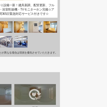
廻り設備一新！建具新調、配管更新、フル
・浴室乾燥機・TVモニターホン完備☆ア
間365日緊急対応サービス付きです☆
とが異なる場合は現状を優先させていただきます。