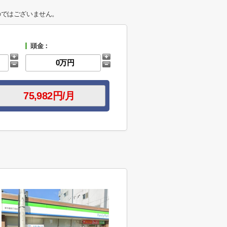
のではございません。
頭金：