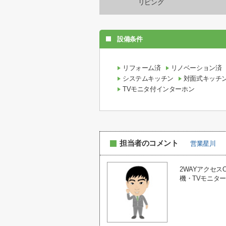
リビング
設備条件
リフォーム済
リノベーション済
システムキッチン
対面式キッチ
TVモニタ付インターホン
担当者のコメント
営業星川
2WAYアクセ
機・TVモニタ