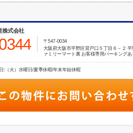
産株式会社
-0344
〒547-0034
大阪府大阪市平野区背戸口５丁目６－２ 
ァミリーマート裏 お客様専用パーキングあ
定休日:（火）水曜日/夏季休暇/年末年始休暇