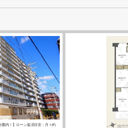
5分圏内！】ローン返済目安：月々約