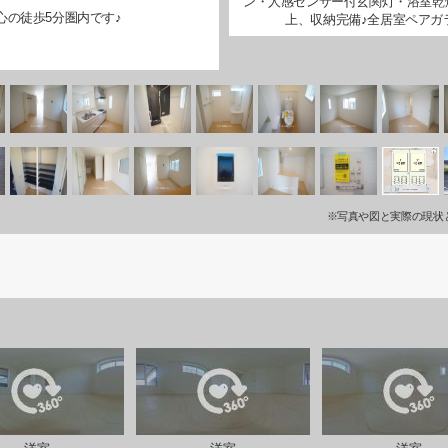
ン・人感センサー付玄関灯・浴室乾燥機
心の徒歩5分圏内です♪
上、収納完備♪全居室ペアガ
※写真や図と実際の現状