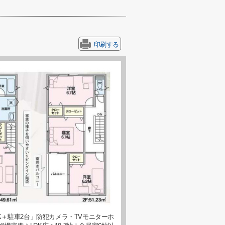
印刷する
K＋駐車2台」防犯カメラ・TVモニターホ