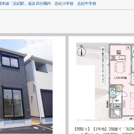
西本線「志紀駅」徒歩15分圏内
志紀小学校
志紀中学校
【間取り】【1号地】2階建て「3LD