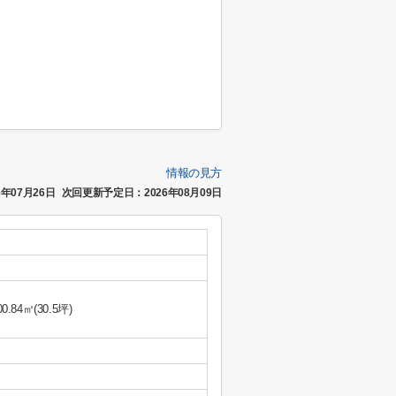
情報の見方
年07月26日
次回更新予定日：2026年08月09日
00.84㎡(30.5坪)