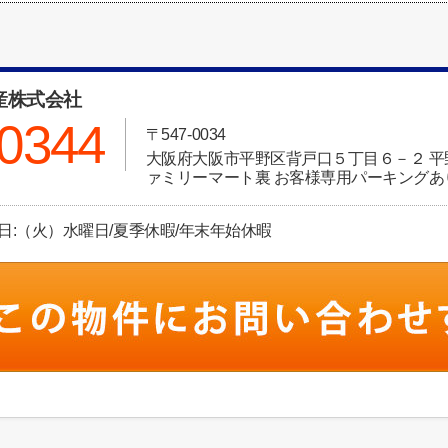
産株式会社
-0344
〒547-0034
大阪府大阪市平野区背戸口５丁目６－２ 
ァミリーマート裏 お客様専用パーキングあ
定休日:（火）水曜日/夏季休暇/年末年始休暇