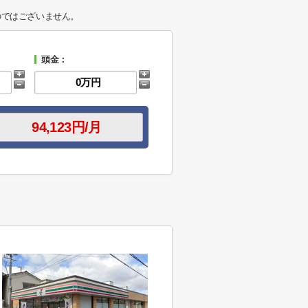
のではございません。
頭金：