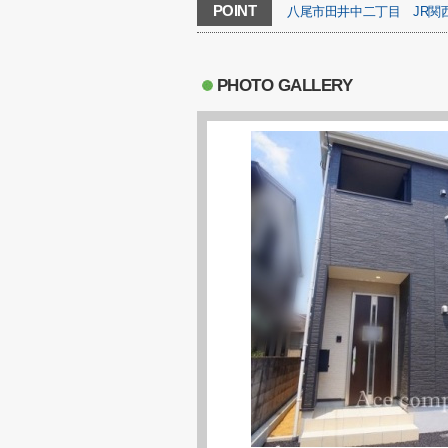
POINT
八尾市田井中二丁目
JR関
PHOTO GALLERY