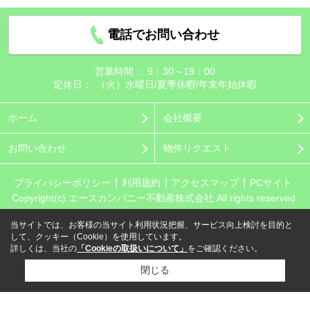
電話でお問い合わせ
営業時間：
9：30～19：00
定休日：
（火）水曜日/夏季休暇/年末年始休暇
ホーム
会社概要
お問い合わせ
物件リクエスト
プライバシーポリシー
利用規約
アクセスマップ
PCサイト
Copyright(c) エースカンパニー不動産株式会社 All rights reserved.
当サイトでは、お客様の当サイト利用状況把握、サービス向上検討を目的と
して、クッキー（Cookie）を使用しています。
詳しくは、当社の
「Cookieの取扱いについて」
をご確認ください。
閉じる