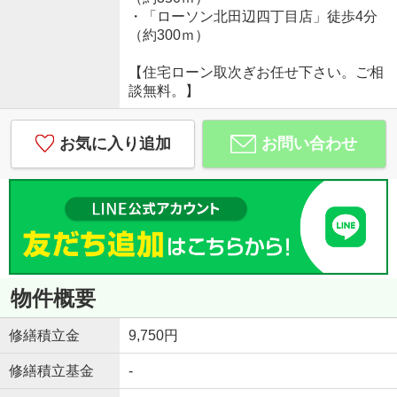
・「ローソン北田辺四丁目店」徒歩4分
（約300ｍ）
【住宅ローン取次ぎお任せ下さい。ご相
談無料。】
お気に入り追加
お問い合わせ
物件概要
修繕積立金
9,750円
修繕積立基金
-