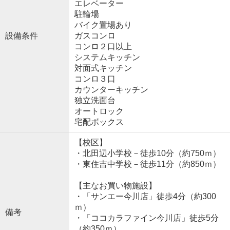
エレベーター
駐輪場
バイク置場あり
設備条件
ガスコンロ
コンロ２口以上
システムキッチン
対面式キッチン
コンロ３口
カウンターキッチン
独立洗面台
オートロック
宅配ボックス
【校区】
・北田辺小学校－徒歩10分（約750ｍ）
・東住吉中学校－徒歩11分（約850ｍ）
【主なお買い物施設】
・「サンエー今川店」徒歩4分（約300
ｍ）
備考
・「ココカラファイン今川店」徒歩5分
（約350ｍ）