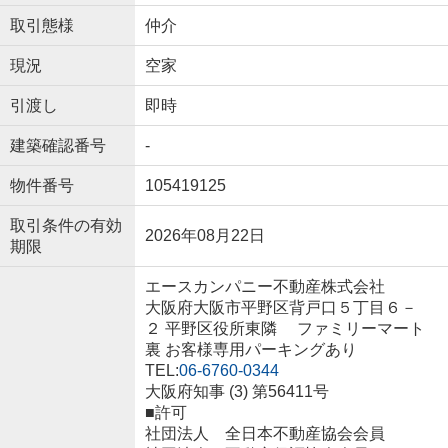
取引態様
仲介
現況
空家
引渡し
即時
建築確認番号
-
物件番号
105419125
取引条件の有効
2026年08月22日
期限
エースカンパニー不動産株式会社
大阪府大阪市平野区背戸口５丁目６－
２ 平野区役所東隣 ファミリーマート
裏 お客様専用パーキングあり
TEL:
06-6760-0344
大阪府知事 (3) 第56411号
■許可
社団法人 全日本不動産協会会員