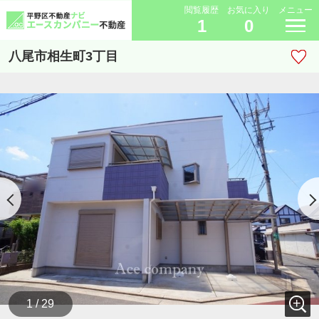
閲覧履歴
お気に入り
メニュー
1
0
八尾市相生町3丁目
1 / 29