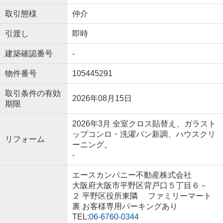
取引態様
仲介
引渡し
即時
建築確認番号
-
物件番号
105445291
取引条件の有効
2026年08月15日
期限
2026年3月 全室クロス貼替え、ガラスト
ップコンロ・洗濯パン新調、ハウスクリ
リフォーム
ーニング。
-
エースカンパニー不動産株式会社
大阪府大阪市平野区背戸口５丁目６－
２ 平野区役所東隣 ファミリーマート
裏 お客様専用パーキングあり
TEL:
06-6760-0344