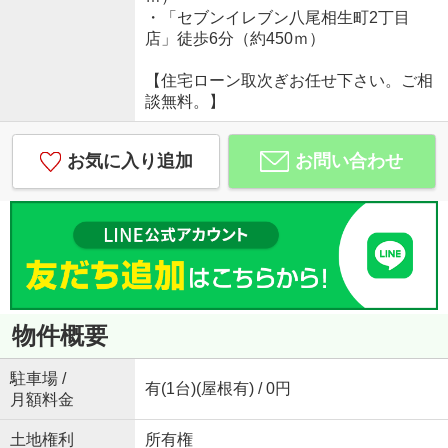
・「セブンイレブン八尾相生町2丁目
店」徒歩6分（約450ｍ）
【住宅ローン取次ぎお任せ下さい。ご相
談無料。】
お気に入り追加
お問い合わせ
物件概要
駐車場 /
有(1台)(屋根有) / 0円
月額料金
土地権利
所有権