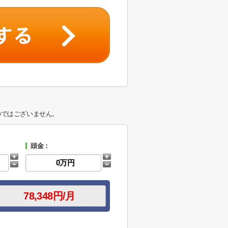
のではございません。
頭金：