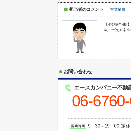
担当者のコメント
営業星川
【4号棟/全4
級・一次エネル
お問い合わせ
エースカンパニー不動
06-6760
9：30～19：00 