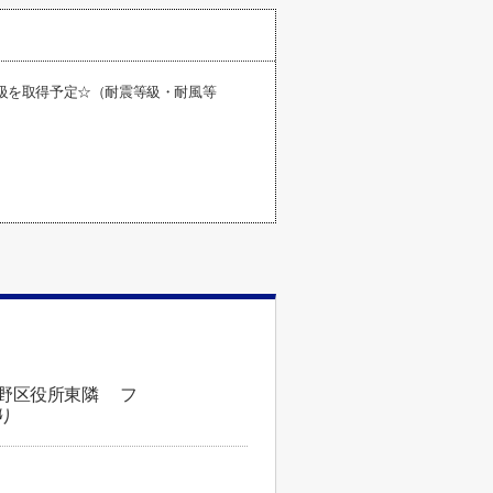
等級を取得予定☆（耐震等級・耐風等
平野区役所東隣 フ
り