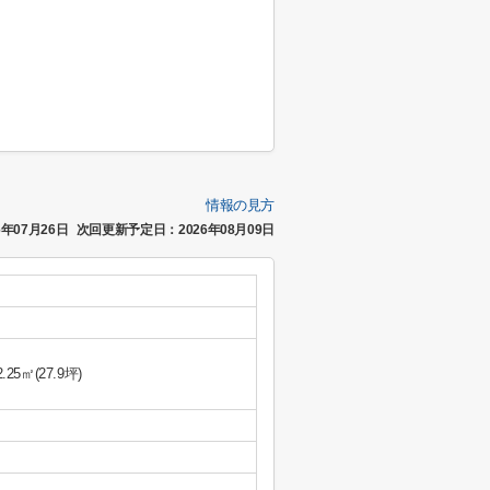
情報の見方
年07月26日
次回更新予定日：2026年08月09日
2.25㎡(27.9坪)