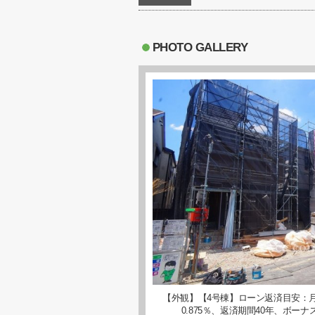
PHOTO GALLERY
【外観】【4号棟】ローン返済目安：月
0.875％、返済期間40年、ボ