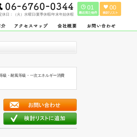
01
00
定休日：
（火）水曜日/夏季休暇/年末年始休暇
震等級・耐風等級・一次エネルギー消費