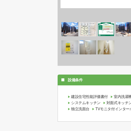
設備条件
建設住宅性能評価書付
室内洗濯
システムキッチン
対面式キッチ
独立洗面台
TVモニタ付インター