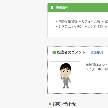
設備条件
閑静な住宅地
リフォーム済
室
システムキッチン
コンロ３口
担当者のコメント
営業星川
敷地間口ゆった
モニターホン新
お問い合わせ