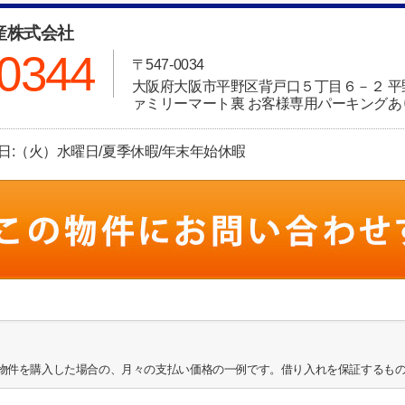
産株式会社
-0344
〒547-0034
大阪府大阪市平野区背戸口５丁目６－２ 
ァミリーマート裏 お客様専用パーキングあ
定休日:（火）水曜日/夏季休暇/年末年始休暇
物件を購入した場合の、月々の支払い価格の一例です。借り入れを保証するも