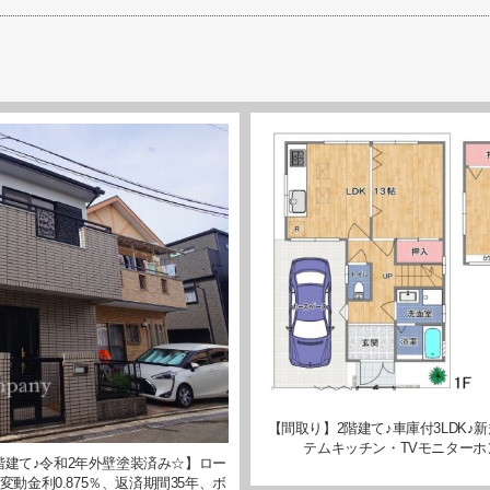
【間取り】2階建て♪車庫付3LDK♪
テムキッチン・TVモニターホ
階建て♪令和2年外壁塗装済み☆】ロー
変動金利0.875％、返済期間35年、ボ