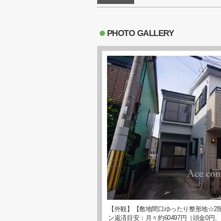
PHOTO GALLERY
【外観】【敷地間口ゆったり整形地☆2
ン返済目安：月々約60497円（頭金0円、