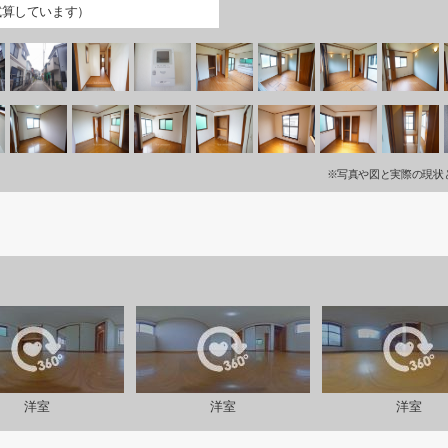
試算しています）
※写真や図と実際の現状
洋室
洋室
洋室