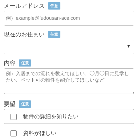
メールアドレス
任意
現在のお住まい
任意
内容
任意
要望
任意
物件の詳細を知りたい
資料がほしい