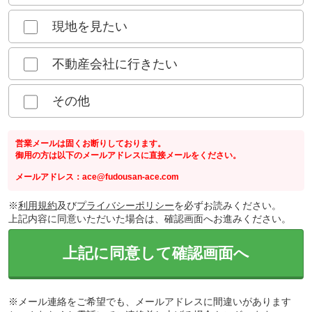
現地を見たい
不動産会社に行きたい
その他
営業メールは固くお断りしております。
御用の方は以下のメールアドレスに直接メールをください。
メールアドレス：ace@fudousan-ace.com
※
利用規約
及び
プライバシーポリシー
を必ずお読みください。
上記内容に同意いただいた場合は、確認画面へお進みください。
上記に同意して確認画面へ
※メール連絡をご希望でも、メールアドレスに間違いがあります