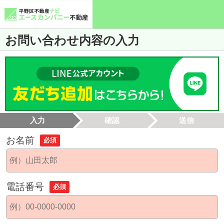
お問い合わせ内容の入力
入力
確認
送信
お名前
必須
電話番号
必須