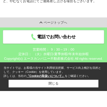
と、やむなくお電話にてご連絡差し上げる場合もございます。
ページトップへ
電話でお問い合わせ
営業時間：
9：30～19：00
定休日：
（火）水曜日/夏季休暇/年末年始休暇
Copyright(c) エースカンパニー不動産株式会社 All rights reserved.
当サイトでは、お客様の当サイト利用状況把握、サービス向上検討を目的と
して、クッキー（Cookie）を使用しています。
詳しくは、当社の
「Cookieの取扱いについて」
をご確認ください。
閉じる