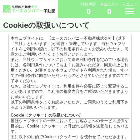
閲覧履歴
お気に入り
メニュー
0
0
Cookieの取扱いについて
本ウェブサイトは、【エースカンパニー不動産株式会社】(以下
「当社」といいます。)が運営・管理しています。当社ウェブサ
イトをご利用の際は、以下の利用条件をよくお読みいただき、同
意の上ご利用いただくようお願いいたします。
また、当社ウェブサイトにおいて別途利用条件を定めている場合
には、各利用条件についてもよくお読みいただき、同意の上ご利
用ください。お客さまが本ウェブサイトを利用された場合、すべ
ての利用条件に同意いただいたものとさせていただきますのでご
了承ください。
なお、当社ウェブサイトは、利用条件を必要に応じて変更するこ
とがありますので、ご利用の都度内容をご確認いただきますよう
お願いいたします。
以下の利用条件をよくお読みいただき、ご同意のうえご利用下さ
るようお願いいたします。
Cookie（クッキー）の取扱いについて
当社ウェブサイトの一部において、お客さまへのサービス提供を
目的に、Cookie（クッキー）と呼ばれる情報を送受信しておりま
す。
主に以下の目的でCookie（クッキー）を使わせていただきます。