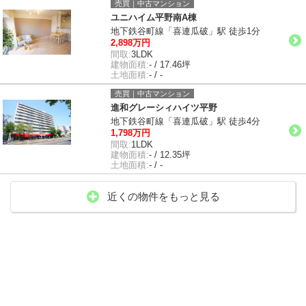
売買｜中古マンション
ユニハイム平野南A棟
地下鉄谷町線「喜連瓜破」駅 徒歩1分
2,898万円
間取:
3LDK
建物面積:
- / 17.46坪
土地面積:
- / -
売買｜中古マンション
進和グレーシィハイツ平野
地下鉄谷町線「喜連瓜破」駅 徒歩4分
1,798万円
間取:
1LDK
建物面積:
- / 12.35坪
土地面積:
- / -
近くの物件をもっと見る