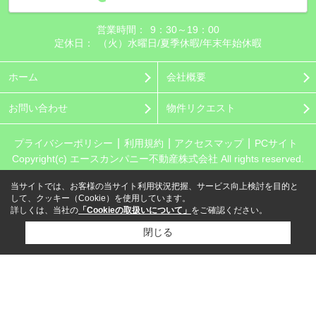
営業時間：
9：30～19：00
定休日：
（火）水曜日/夏季休暇/年末年始休暇
ホーム
会社概要
お問い合わせ
物件リクエスト
プライバシーポリシー
利用規約
アクセスマップ
PCサイト
Copyright(c) エースカンパニー不動産株式会社 All rights reserved.
当サイトでは、お客様の当サイト利用状況把握、サービス向上検討を目的と
して、クッキー（Cookie）を使用しています。
詳しくは、当社の
「Cookieの取扱いについて」
をご確認ください。
閉じる