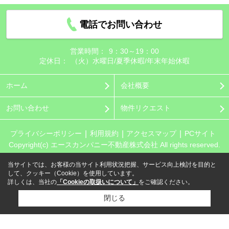
電話でお問い合わせ
営業時間：
9：30～19：00
定休日：
（火）水曜日/夏季休暇/年末年始休暇
ホーム
会社概要
お問い合わせ
物件リクエスト
プライバシーポリシー
利用規約
アクセスマップ
PCサイト
Copyright(c) エースカンパニー不動産株式会社 All rights reserved.
当サイトでは、お客様の当サイト利用状況把握、サービス向上検討を目的と
して、クッキー（Cookie）を使用しています。
詳しくは、当社の
「Cookieの取扱いについて」
をご確認ください。
閉じる