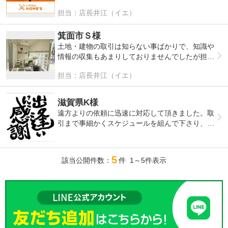
こちらこそ、またご縁がありましたらどうぞよろ
が、平野区に精通しているエースカンパニーさん
担当：店長井江（イエ）
しくお願いいたします。
の適格な価格提案を信じ、結果迅速に売却へ繋が
この度は本当にありがとうございました。
りました。ご担当者様ありがとうございます。
箕面市Ｓ様
土地・建物の取引は知らない事ばかりで、知識や
情報の収集もあまりしておりませんでしたが担当
者様のご協力を頂き、無事売却できました。色々
担当：店長井江（イエ）
とご指導頂き有難うございました。
取引金額も大きく、近所にも売却用の土地が残っ
滋賀県K様
ているのも数か所ありましたので、一時は本当に
遠方よりの依頼に迅速に対応して頂きました。取
買い手の方が出てくるか？ と心配しましたが、
引まで事細かくスケジュールを組んで下さり、不
無事に売却出来ました事、感謝致します。
動産取引の無知な私でもストレスなく終えること
が出来ました。ありがとうございます。
5
該当公開件数：
件 1～5件表示