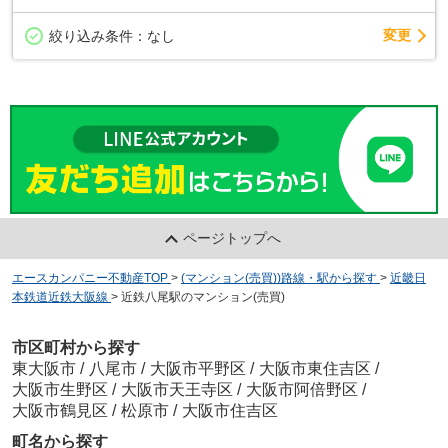
変更
絞り込み条件：
なし
ページトップへ
エースカンパニー不動産TOP
>
(マンション(売買))路線・駅から探す
>
近畿日
本鉄道近鉄大阪線
>
近鉄八尾駅のマンション(売買)
市区町村から探す
東大阪市
/
八尾市
/
大阪市平野区
/
大阪市東住吉区
/
大阪市生野区
/
大阪市天王寺区
/
大阪市阿倍野区
/
大阪市鶴見区
/
松原市
/
大阪市住吉区
町名から探す