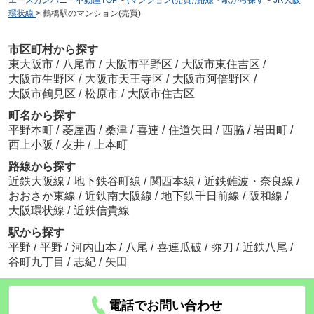
エースカンパニー不動産TOP
>
(マンション(売買))路線・駅から探す
>
JR大阪
環状線
>
鶴橋駅のマンション(売買)
市区町村から探す
東大阪市
/
八尾市
/
大阪市平野区
/
大阪市東住吉区
/
大阪市生野区
/
大阪市天王寺区
/
大阪市阿倍野区
/
大阪市鶴見区
/
松原市
/
大阪市住吉区
町名から探す
平野本町
/
菱屋西
/
桑津
/
喜連
/
住道矢田
/
西脇
/
岩田町
/
西上小阪
/
友井
/
上本町
路線から探す
近鉄大阪線
/
地下鉄谷町線
/
関西本線
/
近鉄難波・奈良線
/
おおさか東線
/
近鉄南大阪線
/
地下鉄千日前線
/
阪和線
/
大阪環状線
/
近鉄信貴線
駅から探す
平野
/
平野
/
河内山本
/
八尾
/
喜連瓜破
/
弥刀
/
近鉄八尾
/
谷町九丁目
/
志紀
/
矢田
電話でお問い合わせ