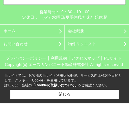
営業時間：
9：30～19：00
定休日：
（火）水曜日/夏季休暇/年末年始休暇
ホーム
会社概要
お問い合わせ
物件リクエスト
プライバシーポリシー
利用規約
アクセスマップ
PCサイト
Copyright(c) エースカンパニー不動産株式会社 All rights reserved.
当サイトでは、お客様の当サイト利用状況把握、サービス向上検討を目的と
して、クッキー（Cookie）を使用しています。
詳しくは、当社の
「Cookieの取扱いについて」
をご確認ください。
閉じる