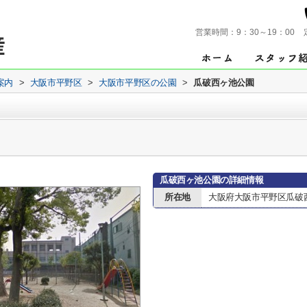
営業時間：
9：30～19：00
案内
>
大阪市平野区
>
大阪市平野区の公園
>
瓜破西ヶ池公園
瓜破西ヶ池公園の詳細情報
所在地
大阪府大阪市平野区瓜破