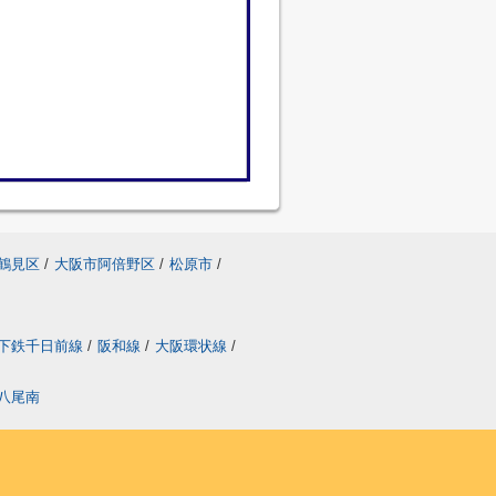
鶴見区
/
大阪市阿倍野区
/
松原市
/
下鉄千日前線
/
阪和線
/
大阪環状線
/
八尾南