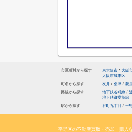
市区町村から探す
東大阪市
/
大阪
大阪市城東区
町名から探す
友井
/
桑津
/
菱
路線から探す
地下鉄谷町線
/
地下鉄御堂筋線
駅から探す
谷町九丁目
/
平
平野区の不動産買取・売却・購入