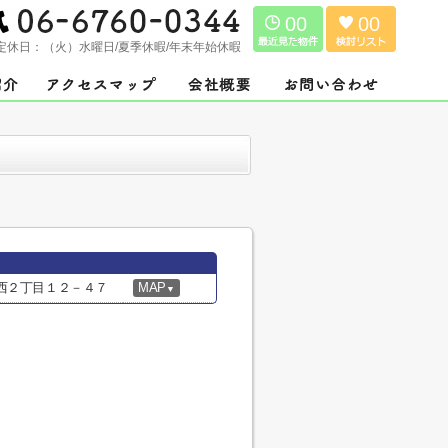
00
00
定休日：
（火）水曜日/夏季休暇/年末年始休暇
西２丁目１２－４７
MAP
▼