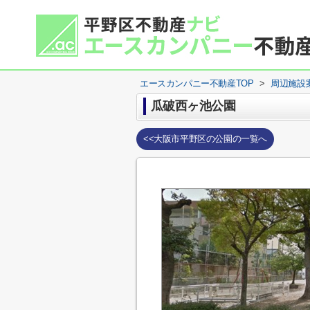
エースカンパニー不動産TOP
>
周辺施設
瓜破西ヶ池公園
<<大阪市平野区の公園の一覧へ