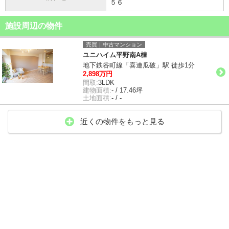
５６
施設周辺の物件
売買｜中古マンション
ユニハイム平野南A棟
地下鉄谷町線「喜連瓜破」駅 徒歩1分
2,898万円
間取:
3LDK
建物面積:
- / 17.46坪
土地面積:
- / -
近くの物件をもっと見る