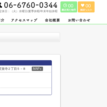
00
00
定休日：
（火）水曜日/夏季休暇/年末年始休暇
正覚寺２丁目５－８
MAP
▼