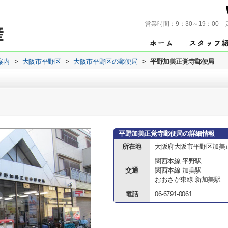
営業時間：
9：30～19：00
案内
>
大阪市平野区
>
大阪市平野区の郵便局
>
平野加美正覚寺郵便局
平野加美正覚寺郵便局の詳細情報
所在地
大阪府大阪市平野区加美
関西本線 平野駅
交通
関西本線 加美駅
おおさか東線 新加美駅
電話
06-6791-0061