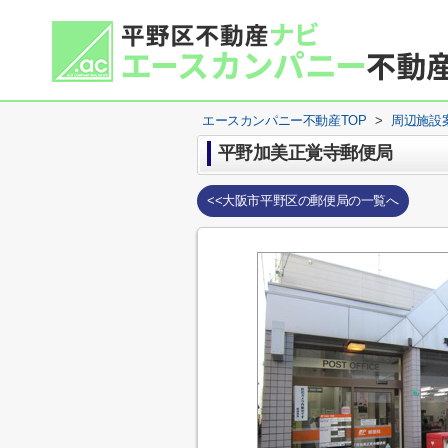
エースカンパニー不動産TOP
>
周辺施設
平野加美正覚寺郵便局
<<大阪市平野区の郵便局の一覧へ