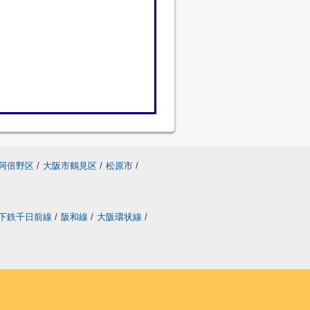
阿倍野区
/
大阪市鶴見区
/
松原市
/
下鉄千日前線
/
阪和線
/
大阪環状線
/