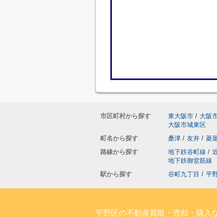
市区町村から探す
東大阪市
/
大阪
大阪市城東区
町名から探す
桑津
/
友井
/
菱
路線から探す
地下鉄谷町線
/
地下鉄御堂筋線
駅から探す
谷町九丁目
/
平
平野区の不動産買取・売却・購入