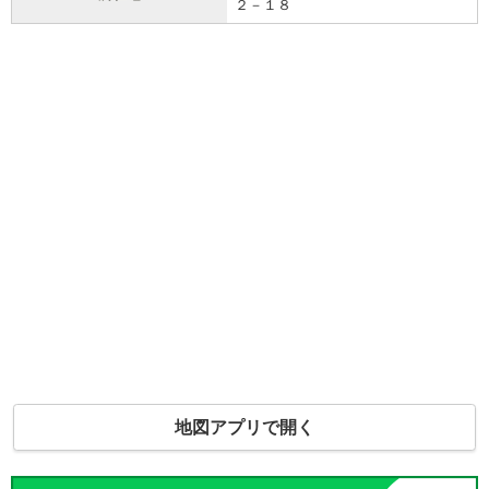
２－１８
地図アプリで開く