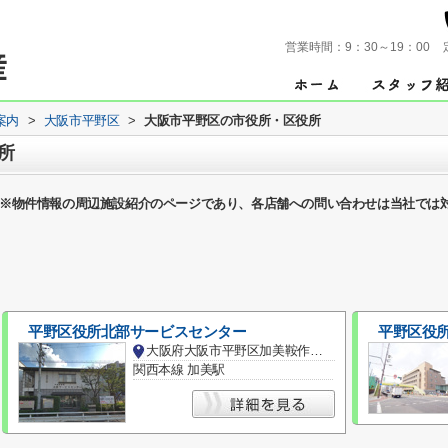
営業時間：
9：30～19：00
案内
>
大阪市平野区
>
大阪市平野区の市役所・区役所
所
※物件情報の周辺施設紹介のページであり、各店舗への問い合わせは当社では
平野区役所北部サービスセンター
平野区役
大阪府大阪市平野区加美鞍作１丁目
関西本線 加美駅