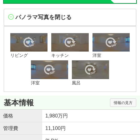
パノラマ写真を閉じる
リビング
キッチン
洋室
洋室
風呂
基本情報
情報の見方
価格
1,980万円
管理費
11,100円