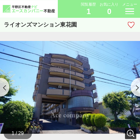
閲覧履歴
お気に入り
メニュー
1
0
ライオンズマンション東花園
1 / 29