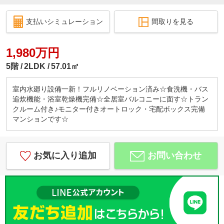
支払いシミュレーション
間取りを見る
1,980万円
5階
2LDK
57.01㎡
室内水廻り設備一新！フルリノベーション済み☆食洗機・バス
追炊機能・浴室乾燥機完備☆全居室バルコニーに面す☆トラン
クルーム付き♪モニター付きオートロック・宅配ボックス完備
マンションです☆
お気に入り追加
お問い合わせ