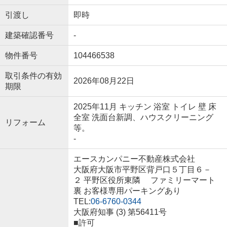
引渡し
即時
建築確認番号
-
物件番号
104466538
取引条件の有効
2026年08月22日
期限
2025年11月 キッチン 浴室 トイレ 壁 床
全室 洗面台新調、ハウスクリーニング
リフォーム
等。
-
エースカンパニー不動産株式会社
大阪府大阪市平野区背戸口５丁目６－
２ 平野区役所東隣 ファミリーマート
裏 お客様専用パーキングあり
TEL:
06-6760-0344
大阪府知事 (3) 第56411号
■許可