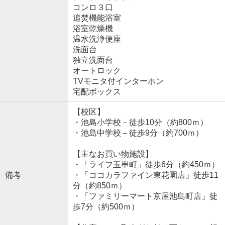
コンロ３口
追焚機能浴室
浴室乾燥機
温水洗浄便座
洗面台
独立洗面台
オートロック
TVモニタ付インターホン
宅配ボックス
【校区】
・池島小学校－徒歩10分（約800ｍ）
・池島中学校－徒歩9分（約700ｍ）
【主なお買い物施設】
・「ライフ玉串町」徒歩6分（約450ｍ）
備考
・「ココカラファイン東花園店」徒歩11
分（約850ｍ）
・「ファミリーマート京屋池島町店」徒
歩7分（約500ｍ）