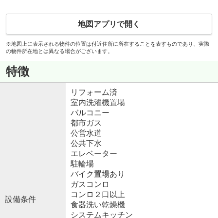
地図アプリで開く
※地図上に表示される物件の位置は付近住所に所在することを表すものであり、実際
の物件所在地とは異なる場合がございます。
特徴
リフォーム済
室内洗濯機置場
バルコニー
都市ガス
公営水道
公共下水
エレベーター
駐輪場
バイク置場あり
ガスコンロ
コンロ２口以上
設備条件
食器洗い乾燥機
システムキッチン