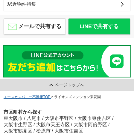
駅近物件特集
メールで共有する
LINEで共有する
ページトップへ
エースカンパニー不動産TOP
>
ライオンズマンション東花園
市区町村から探す
東大阪市
/
八尾市
/
大阪市平野区
/
大阪市東住吉区
/
大阪市生野区
/
大阪市天王寺区
/
大阪市阿倍野区
/
大阪市鶴見区
/
松原市
/
大阪市住吉区