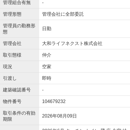
管理組合有無
-
管理形態
管理会社に全部委託
管理員の勤務形
日勤
態
管理会社
大和ライフネクスト株式会社
取引態様
仲介
現況
空家
引渡し
即時
建築確認番号
-
物件番号
104679232
取引条件の有効
2026年08月09日
期限