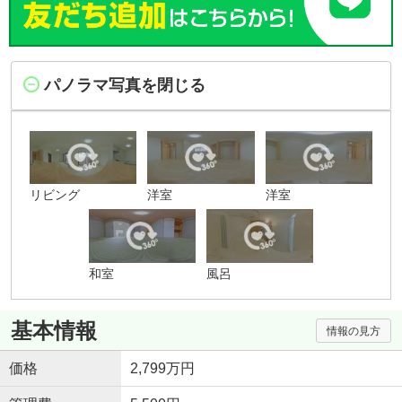
パノラマ写真を閉じる
リビング
洋室
洋室
和室
風呂
基本情報
情報の見方
価格
2,799万円