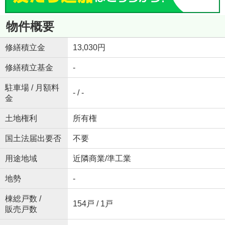
物件概要
修繕積立金
13,030円
修繕積立基金
-
駐車場 / 月額料
- / -
金
土地権利
所有権
国土法届出要否
不要
用途地域
近隣商業/準工業
地勢
-
棟総戸数 /
154戸 / 1戸
販売戸数