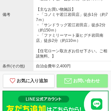
【主なお買い物施設】
備考
・「コノミヤ若江岩田店」徒歩1分（約7
7ｍ）
・「サンドラッグ若江岩田店」徒歩2分
（約150ｍ）
・「ファミリーマート薬ヒグチ岩田南
店」徒歩2分（約110ｍ）
【住宅ローン取次ぎお任せ下さい。ご相
談無料。】
条件(その他)
自治会費年:2,400円
お気に入り追加
お問い合わせ