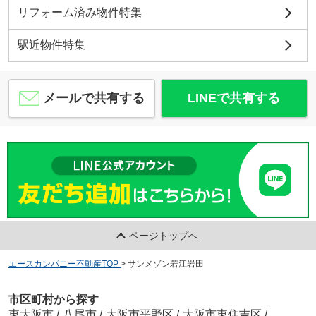
リフォーム済み物件特集
駅近物件特集
メールで共有する
LINEで共有する
ページトップへ
エースカンパニー不動産TOP
>
サンメゾン若江岩田
市区町村から探す
東大阪市
/
八尾市
/
大阪市平野区
/
大阪市東住吉区
/