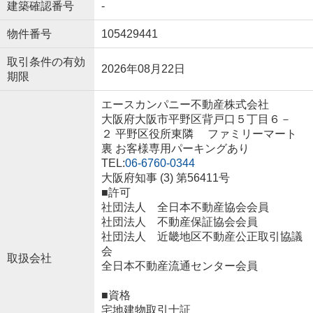
建築確認番号
-
物件番号
105429441
取引条件の有効
2026年08月22日
期限
エースカンパニー不動産株式会社
大阪府大阪市平野区背戸口５丁目６－
２ 平野区役所東隣 ファミリーマート
裏 お客様専用パーキングあり
TEL:
06-6760-0344
大阪府知事 (3) 第56411号
■許可
社団法人 全日本不動産協会会員
社団法人 不動産保証協会会員
社団法人 近畿地区不動産公正取引協議
会
取扱会社
全日本不動産流通センター会員
■資格
宅地建物取引士証