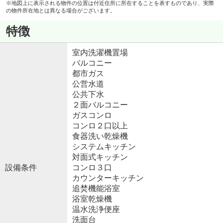
※地図上に表示される物件の位置は付近住所に所在することを表すものであり、実際
の物件所在地とは異なる場合がございます。
特徴
室内洗濯機置場
バルコニー
都市ガス
公営水道
公共下水
２面バルコニー
ガスコンロ
コンロ２口以上
食器洗い乾燥機
システムキッチン
対面式キッチン
設備条件
コンロ３口
カウンターキッチン
追焚機能浴室
浴室乾燥機
温水洗浄便座
洗面台