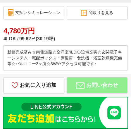
支払いシミュレーション
間取りを見る
4,780万円
4LDK
99.82㎡(30.19坪)
新築完成済み☆南側道路☆全洋室4LDK♪設備充実☆玄関電子キ
ーシステム・宅配ボックス・床暖房・食洗機・浴室乾燥機完備
等☆バルコニー2ヶ所☆3WAYアクセス可能です♪
お気に入り追加
お問い合わせ