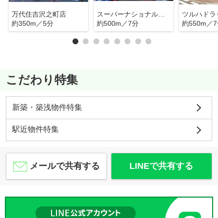
万代住吉沢之町店
スーパーナショナルおりおの店
約350m／5分
約500m／7分
約550m／
こだわり特集
新築・築浅物件特集
駅近物件特集
メールで共有する
LINEで共有する