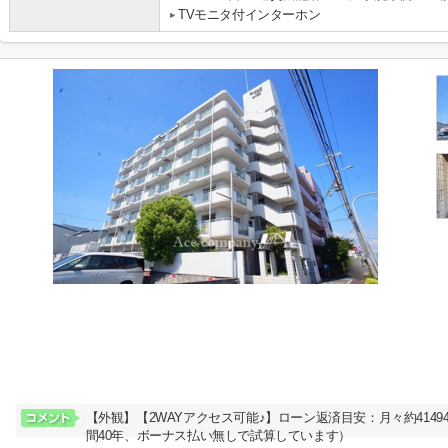
TVモニタ付インターホン
【外観】【2WAYアクセス可能♪】ローン返済目安：月々約41494
間40年、ボーナス払い無しで試算しています）