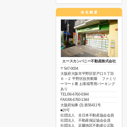
エースカンパニー不動産株式会社
〒547-0034
大阪府大阪市平野区背戸口５丁目
６－２ 平野区役所東隣 ファミリ
ーマート裏 お客様専用パーキング
あり
TEL/06-6760-0344
FAX/06-6760-1344
大阪府知事 (3) 第56411号
■許可
社団法人 全日本不動産協会会員
社団法人 不動産保証協会会員
社団法人 近畿地区不動産公正取