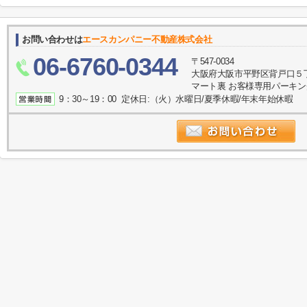
お問い合わせは
エースカンパニー不動産株式会社
06-6760-0344
〒547-0034
大阪府大阪市平野区背戸口５
マート裏 お客様専用パーキ
9：30～19：00 定休日:（火）水曜日/夏季休暇/年末年始休暇