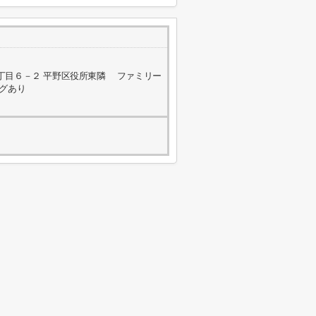
丁目６－２ 平野区役所東隣 ファミリー
ングあり