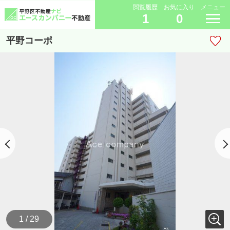
閲覧履歴
お気に入り
メニュー
1
0
平野コーポ
1 / 29