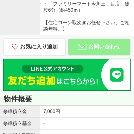
・「ファミリーマート今川三丁目店」徒
歩6分（約450ｍ）
【住宅ローン取次ぎお任せ下さい。ご相
談無料。】
お気に入り追加
お問い合わせ
物件概要
修繕積立金
7,000円
修繕積立基金
-