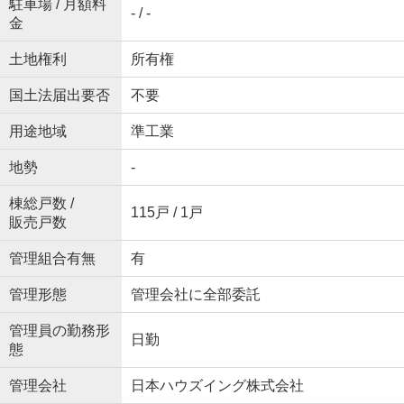
駐車場 / 月額料
- / -
金
土地権利
所有権
国土法届出要否
不要
用途地域
準工業
地勢
-
棟総戸数 /
115戸 / 1戸
販売戸数
管理組合有無
有
管理形態
管理会社に全部委託
管理員の勤務形
日勤
態
管理会社
日本ハウズイング株式会社