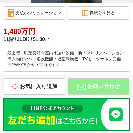
支払いシミュレーション
間取りを見る
1,480万円
11階
2LDK
51.30㎡
最上階！眺望良好☆室内水廻り設備一新！フルリノベーション
済み物件☆バス追炊機能・浴室乾燥機・TVモニターホン完備
☆2WAYアクセス可能です♪
お気に入り追加
お問い合わせ