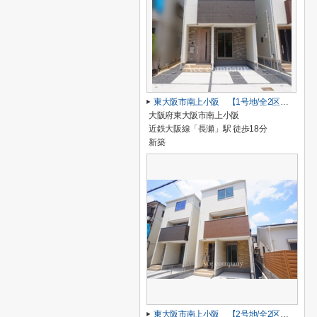
東大阪市南上小阪 【1号地/全2区画】
大阪府東大阪市南上小阪
近鉄大阪線「長瀬」駅 徒歩18分
新築
東大阪市南上小阪 【2号地/全2区画】