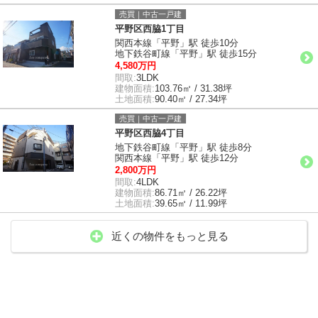
売買｜中古一戸建
平野区西脇1丁目
関西本線「平野」駅 徒歩10分
地下鉄谷町線「平野」駅 徒歩15分
4,580万円
間取:
3LDK
建物面積:
103.76㎡ / 31.38坪
土地面積:
90.40㎡ / 27.34坪
売買｜中古一戸建
平野区西脇4丁目
地下鉄谷町線「平野」駅 徒歩8分
関西本線「平野」駅 徒歩12分
2,800万円
間取:
4LDK
建物面積:
86.71㎡ / 26.22坪
土地面積:
39.65㎡ / 11.99坪
近くの物件をもっと見る