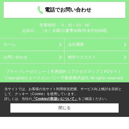
電話でお問い合わせ
営業時間：
9：30～19：00
定休日：
（火）水曜日/夏季休暇/年末年始休暇
ホーム
会社概要
お問い合わせ
物件リクエスト
プライバシーポリシー
利用規約
アクセスマップ
PCサイト
Copyright(c) エースカンパニー不動産株式会社 All rights reserved.
当サイトでは、お客様の当サイト利用状況把握、サービス向上検討を目的と
して、クッキー（Cookie）を使用しています。
詳しくは、当社の
「Cookieの取扱いについて」
をご確認ください。
閉じる