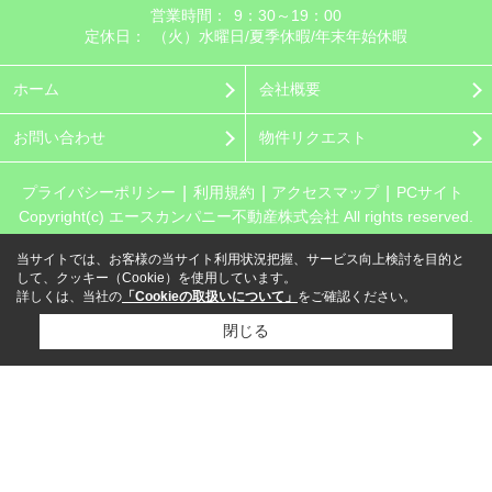
営業時間：
9：30～19：00
定休日：
（火）水曜日/夏季休暇/年末年始休暇
ホーム
会社概要
お問い合わせ
物件リクエスト
プライバシーポリシー
利用規約
アクセスマップ
PCサイト
Copyright(c) エースカンパニー不動産株式会社 All rights reserved.
当サイトでは、お客様の当サイト利用状況把握、サービス向上検討を目的と
して、クッキー（Cookie）を使用しています。
詳しくは、当社の
「Cookieの取扱いについて」
をご確認ください。
閉じる