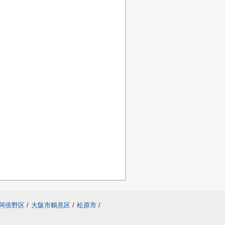
阿倍野区
/
大阪市鶴見区
/
松原市
/