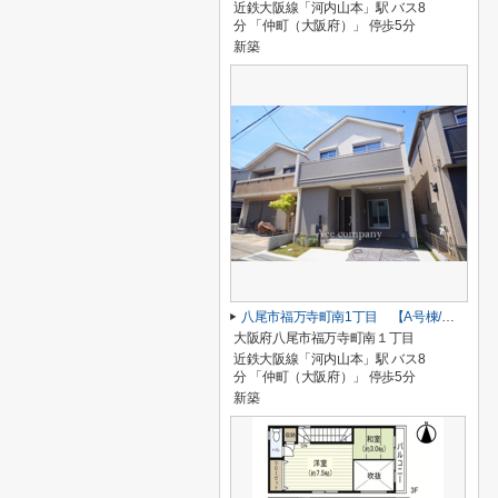
近鉄大阪線「河内山本」駅 バス8
分 「仲町（大阪府）」 停歩5分
新築
八尾市福万寺町南1丁目 【A号棟/全2棟】
大阪府八尾市福万寺町南１丁目
近鉄大阪線「河内山本」駅 バス8
分 「仲町（大阪府）」 停歩5分
新築