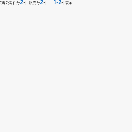
2
2
1-2
該当公開件数
件 販売数
件
件表示