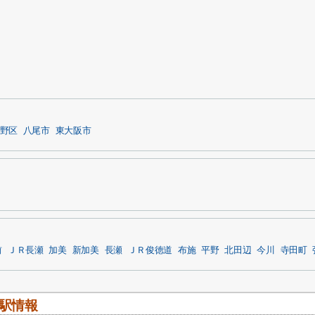
野区
八尾市
東大阪市
前
ＪＲ長瀬
加美
新加美
長瀬
ＪＲ俊徳道
布施
平野
北田辺
今川
寺田町
駅情報