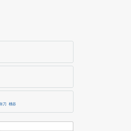
弥刀
桃谷