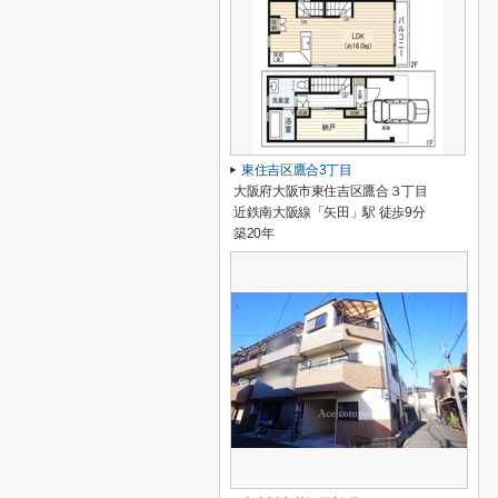
東住吉区鷹合3丁目
大阪府大阪市東住吉区鷹合３丁目
近鉄南大阪線「矢田」駅 徒歩9分
築20年