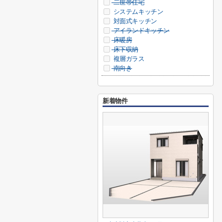
二世帯住宅
システムキッチン
対面式キッチン
アイランドキッチン
床暖房
床下収納
複層ガラス
南向き
新着物件