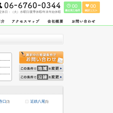
00
00
定休日：
（火）水曜日/夏季休暇/年末年始休暇
寺口
近鉄八尾
(3)
(5)