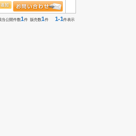
1
1
1-1
該当公開件数
件 販売数
件
件表示