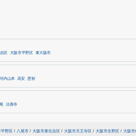
吉区
大阪市平野区
東大阪市
河内山本
高安
恩智
尾
法善寺
市平野区
/
八尾市
/
大阪市東住吉区
/
大阪市天王寺区
/
大阪市生野区
/
大阪市