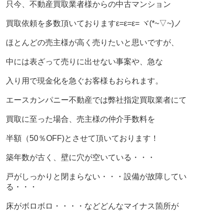
只今、不動産買取業者様からの中古マンション
買取依頼を多数頂いておりますε=ε=ε= ヾ(*~▽~)ノ
ほとんどの売主様が高く売りたいと思いですが、
中には表ざって売りに出せない事案や、急な
入り用で現金化を急ぐお客様もおられます。
エースカンパニー不動産では弊社指定買取業者にて
買取に至った場合、売主様の仲介手数料を
半額（50％OFF)とさせて頂いております！
築年数が古く、壁に穴が空いている・・・
戸がしっかりと閉まらない・・・設備が故障してい
る・・・
床がボロボロ・・・・などどんなマイナス箇所が