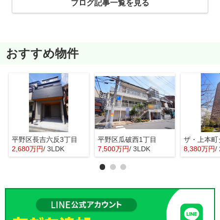
ブログ記事一覧を見る
おすすめ物件
平野区長吉六反3丁目
平野区瓜破西1丁目
ザ・上本町
2,680万円
/ 3LDK
7,500万円
/ 3LDK
8,380万円
/