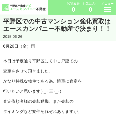
閲覧履歴
お気に入り
メニュー
0
0
平野区での中古マンション強化買取は
エースカンパニー不動産で決まり！！
2015-06-26
6月26日（金）雨
本日は予定通り平野区にて中古戸建ての
査定をさせて頂きました。
かなり特殊な物件である為、慎重に査定を
行いたいと思います(･_･ 三･_･)
査定依頼者様の売却動機、また売却の
タイミングなど案件それぞれありますが、