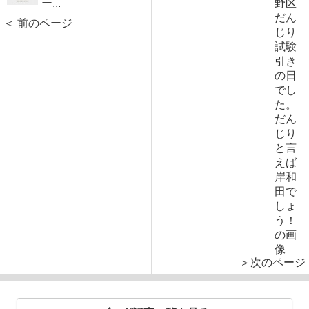
ー...
＜ 前のページ
＞次のページ