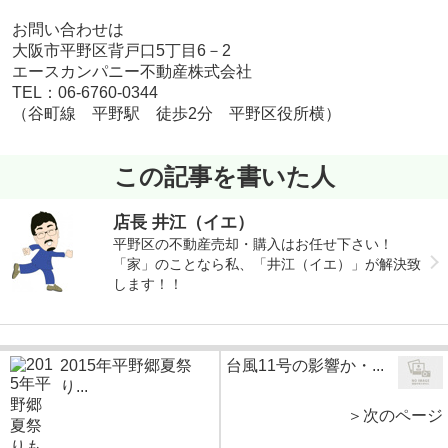
お問い合わせは
大阪市平野区背戸口5丁目6－2
エースカンパニー不動産株式会社
TEL：06-6760-0344
（谷町線 平野駅 徒歩2分 平野区役所横）
この記事を書いた人
店長 井江（イエ）
平野区の不動産売却・購入はお任せ下さい！
「家」のことなら私、「井江（イエ）」が解決致
します！！
2015年平野郷夏祭
台風11号の影響か・...
り...
＞次のページ