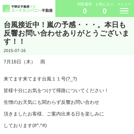
閲覧履歴
お気に入り
メニュー
0
0
台風接近中！嵐の予感・・・。本日も
反響お問い合わせありがとうございま
す！！
2015-07-16
7月16日（木） 雨
来てます来てます台風１１号(?_?)
皆様十分にお気をつけて帰路についてください！
生憎のお天気にも関わらず反響お問い合わせ
頂きましたお客様、ご案内出来る日を楽しみに
しております(#^.^#)