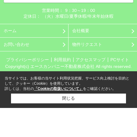
営業時間：
9：30～19：00
定休日：
（火）水曜日/夏季休暇/年末年始休暇
ホーム
会社概要
お問い合わせ
物件リクエスト
プライバシーポリシー
利用規約
アクセスマップ
PCサイト
Copyright(c) エースカンパニー不動産株式会社 All rights reserved.
当サイトでは、お客様の当サイト利用状況把握、サービス向上検討を目的と
して、クッキー（Cookie）を使用しています。
詳しくは、当社の
「Cookieの取扱いについて」
をご確認ください。
閉じる