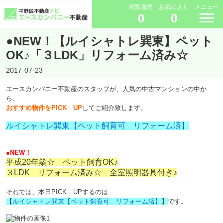
閲覧履歴
お気に入り
メニュー
0
0
●NEW！【ルイシャトレ巽東】ペット
OK♪「３LDK」リフォーム済み☆
2017-07-23
エースカンパニー不動産のスタッフが、人気の中古マンションの中か
ら、
おすすめ物件をPICK UP
してご紹介致します。
ルイシャトレ巽東【ペット飼育可 リフォーム済】
●NEW！
平成20年築☆ ペット飼育OK♪
３LDK リフォーム済み☆ 全室照明器具付き♪
それでは、本日PICK UPするのは
【
ルイシャトレ巽東【ペット飼育可 リフォーム済】
】
です。