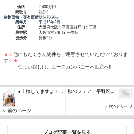
価格
2,430万円
間取り
2LDK
建物面積・専有面積
壁芯70.96㎡
築年月
平成15年2月
住所
大阪府大阪市平野区背戸口１丁目
最寄駅
大阪市営谷町線 平野駅
徒歩分
徒歩9分
★☆
他にもたくさん物件をご用意させていただいておりま
す
☆★
住まい探しは、エースカンパニー不動産へ!!
●上棟してますよ！...
秋のフェア！平野区...
＞次のページ
＜ 前のページ
ブログ記事一覧を見る