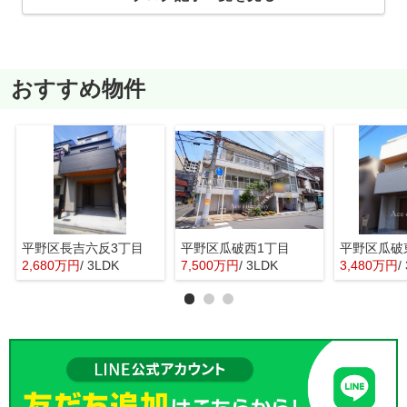
おすすめ物件
平野区長吉六反3丁目
平野区瓜破西1丁目
平野区瓜破
2,680万円
/ 3LDK
7,500万円
/ 3LDK
3,480万円
/