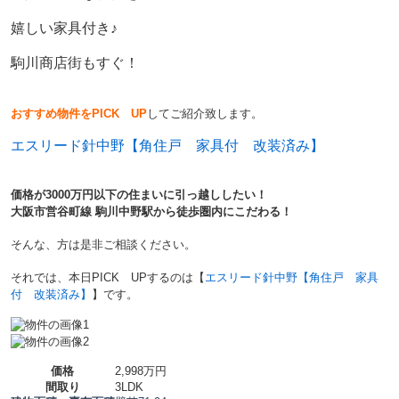
嬉しい家具付き♪
駒川商店街もすぐ！
おすすめ物件をPICK UP
してご紹介致します。
エスリード針中野【角住戸 家具付 改装済み】
価格が3000万円以下の住まいに引っ越ししたい！
大阪市営谷町線 駒川中野駅から徒歩圏内にこだわる！
そんな、方は是非ご相談ください。
それでは、本日PICK UPするのは【
エスリード針中野【角住戸 家具
付 改装済み】
】です。
価格
2,998万円
間取り
3LDK