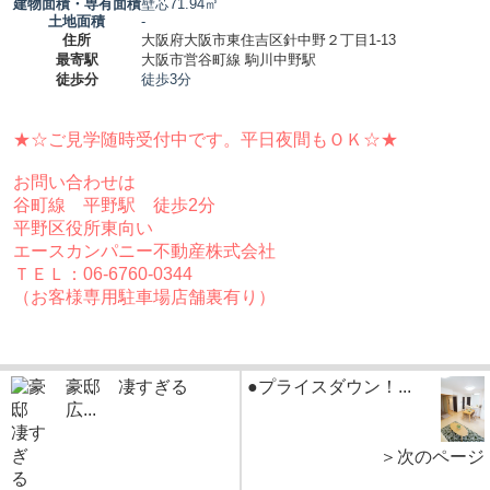
建物面積・専有面積
壁芯71.94㎡
土地面積
-
住所
大阪府大阪市東住吉区針中野２丁目1-13
最寄駅
大阪市営谷町線 駒川中野駅
徒歩分
徒歩3分
★☆ご見学随時受付中です。平日夜間もＯＫ
☆★
お問い合わせは
谷町線 平野駅 徒歩2分
平野区役所東向い
エースカンパニー不動産株式会社
ＴＥＬ：06-6760-0344
（お客様専用駐車場店舗裏有り）
豪邸 凄すぎる
●プライスダウン！...
広...
＞次のページ