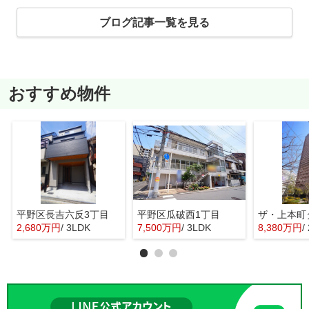
ブログ記事一覧を見る
おすすめ物件
平野区長吉六反3丁目
平野区瓜破西1丁目
ザ・上本町
2,680万円
/ 3LDK
7,500万円
/ 3LDK
8,380万円
/