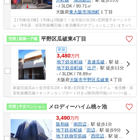
- / 3LDK / 90.71㎡
大阪府
東大阪市
鴻池町
１丁目
【1号棟/全2棟】1号棟は2階建て！全洋室の3LDK♪玄関電子キーシステ
ム・浄水器・浴室乾燥機完備☆食洗機等のオプションもございます♪バル
コニー南向き☆1階、南ガーデニングスペースあり...
平野区瓜破東4丁目
売買 | 新築一戸建
新築
3,480
万
円
地下鉄谷町線
「
喜連瓜破
」駅 徒歩10分
地下鉄谷町線
「
出戸
」駅 徒歩11分
- / 3LDK / 78.89㎡
大阪府
大阪市平野区
瓜破東
４丁目
新築完成済み☆全洋室3LDK＋車庫♪玄関電子キーシステム・食洗機・浴
室乾燥機完備☆キッチンカップボート付き♪2駅利用可能♪スーパー徒歩5
分♪小学校、安心の徒歩3分圏内です♪
メロディーハイム桃ヶ池
売買 | 中古マンション
3,490
万
円
阪和線
「
南田辺
」駅 徒歩1分
地下鉄谷町線
「
田辺
」駅 徒歩9分
地下鉄御堂筋線
「
西田辺
」駅 徒歩10分