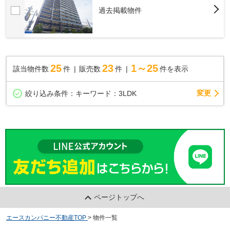
過去掲載物件
25
23
1～25
該当物件数
件
販売数
件
件を表示
変更
絞り込み条件：
キーワード：3LDK
ページトップへ
エースカンパニー不動産TOP
>
物件一覧