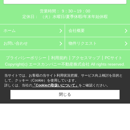
営業時間：
9：30～19：00
定休日：
（火）水曜日/夏季休暇/年末年始休暇
ホーム
会社概要
お問い合わせ
物件リクエスト
プライバシーポリシー
利用規約
アクセスマップ
PCサイト
Copyright(c) エースカンパニー不動産株式会社 All rights reserved.
当サイトでは、お客様の当サイト利用状況把握、サービス向上検討を目的と
して、クッキー（Cookie）を使用しています。
詳しくは、当社の
「Cookieの取扱いについて」
をご確認ください。
閉じる