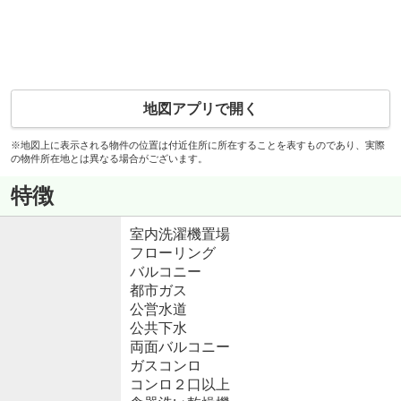
地図アプリで開く
※地図上に表示される物件の位置は付近住所に所在することを表すものであり、実際
の物件所在地とは異なる場合がございます。
特徴
室内洗濯機置場
フローリング
バルコニー
都市ガス
公営水道
公共下水
両面バルコニー
ガスコンロ
コンロ２口以上