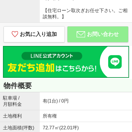
【住宅ローン取次ぎお任せ下さい。ご相
談無料。】
お気に入り追加
お問い合わせ
物件概要
駐車場 /
有(1台) / 0円
月額料金
土地権利
所有権
土地面積(坪数)
72.77㎡(22.01坪)