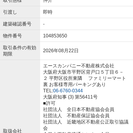
取引態様
仲介
引渡し
即時
建築確認番号
-
物件番号
104853650
取引条件の有効
2026年08月22日
期限
エースカンパニー不動産株式会社
大阪府大阪市平野区背戸口５丁目６－
２ 平野区役所東隣 ファミリーマート
裏 お客様専用パーキングあり
TEL:
06-6760-0344
大阪府知事 (3) 第56411号
■許可
社団法人 全日本不動産協会会員
社団法人 不動産保証協会会員
社団法人 近畿地区不動産公正取引協議
会
取扱会社