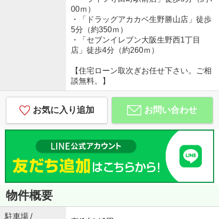
00ｍ）
・「ドラッグアカカベ生野勝山店」徒歩
5分（約350ｍ）
・「セブンイレブン大阪生野西1丁目
店」徒歩4分（約260ｍ）
【住宅ローン取次ぎお任せ下さい。ご相
談無料。】
お気に入り追加
お問い合わせ
物件概要
駐車場 /