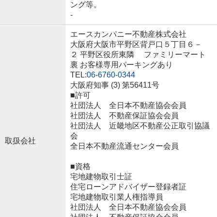
ング等。
-
エースカンパニー不動産株式会社
大阪府大阪市平野区背戸口５丁目６－
２ 平野区役所東隣 ファミリーマート
裏 お客様専用パーキングあり
TEL:
06-6760-0344
大阪府知事 (3) 第56411号
■許可
社団法人 全日本不動産協会会員
社団法人 不動産保証協会会員
社団法人 近畿地区不動産公正取引協議
会
取扱会社
全日本不動産流通センター会員
■資格
宅地建物取引士証
住宅ローンアドバイザー登録者証
宅地建物取引業人権指導員
社団法人 全日本不動産協会会員