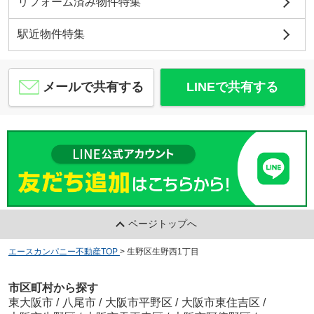
リフォーム済み物件特集
駅近物件特集
メールで共有する
LINEで共有する
ページトップへ
エースカンパニー不動産TOP
>
生野区生野西1丁目
市区町村から探す
東大阪市
/
八尾市
/
大阪市平野区
/
大阪市東住吉区
/