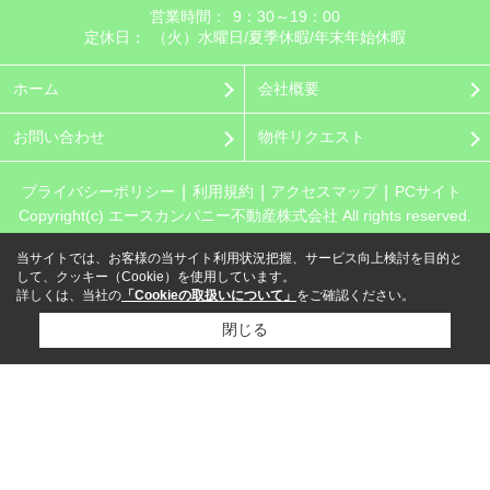
営業時間：
9：30～19：00
定休日：
（火）水曜日/夏季休暇/年末年始休暇
ホーム
会社概要
お問い合わせ
物件リクエスト
プライバシーポリシー
利用規約
アクセスマップ
PCサイト
Copyright(c) エースカンパニー不動産株式会社 All rights reserved.
当サイトでは、お客様の当サイト利用状況把握、サービス向上検討を目的と
して、クッキー（Cookie）を使用しています。
詳しくは、当社の
「Cookieの取扱いについて」
をご確認ください。
閉じる