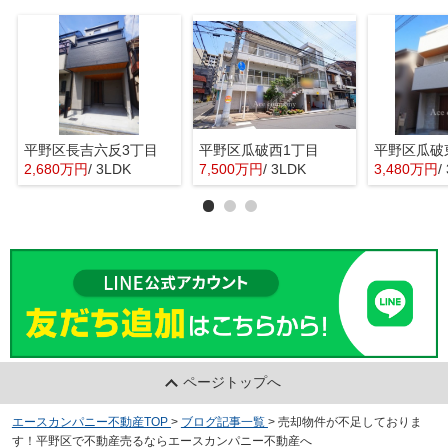
平野区長吉六反3丁目
平野区瓜破西1丁目
平野区瓜破
2,680万円
/ 3LDK
7,500万円
/ 3LDK
3,480万円
/
ページトップへ
エースカンパニー不動産TOP
>
ブログ記事一覧
>
売却物件が不足しておりま
す！平野区で不動産売るならエースカンパニー不動産へ