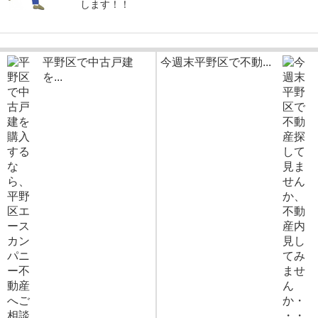
します！！
平野区で中古戸建
今週末平野区で不動...
を...