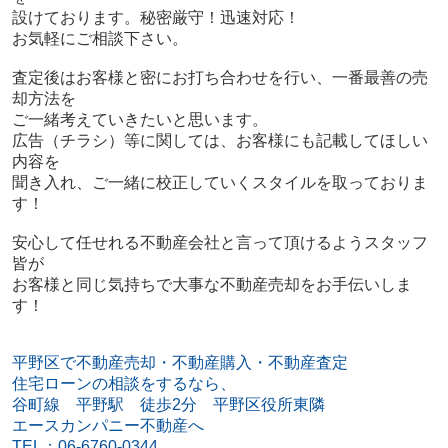
設けております。秘密厳守！迅速対応！
お気軽にご相談下さい。
査定後はお客様と密にお打ち合わせを行い、一番最善の売
却方法を
ご一緒考えていきたいと思います。
広告（チラシ）等に関しては、お客様にも記載してほしい
内容を
聞き入れ、ご一緒に校正していくスタイルを取っておりま
す！
安心して任せれる不動産会社と言って頂けるようスタッフ
皆が
お客様と同じ気持ちで大事な不動産売却をお手伝いしま
す！
平野区で不動産売却・不動産購入・不動産査定
住宅ローンの相談をするなら、
谷町線 平野駅 徒歩2分 平野区役所東隣
エースカンパニー不動産へ
TEL：06-6760-0344