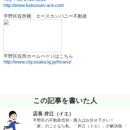
http://www.fudousan-ace.com
平野区役所横 エースカンパニー不動産
平野区役所ホームページはこちら
http://www.city.osaka.lg.jp/hirano/
この記事を書いた人
店長 井江（イエ）
平野区の不動産売却・購入はお任せ下さい！
「家」のことなら私、「井江（イエ）」が解決致