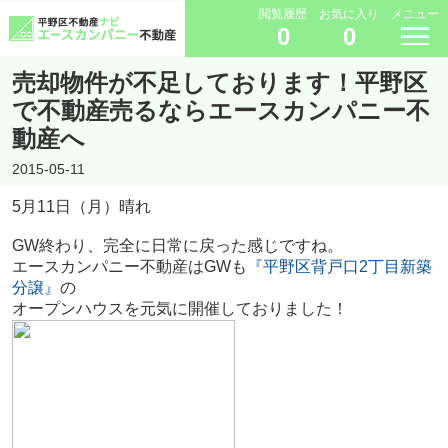
閲覧履歴
お気に入り
メニュー
0
0
売却物件が不足しております！平野区
で不動産売るならエースカンパニー不
動産へ
2015-05-11
5月11日（月）晴れ
GW終わり、完全に日常に戻った感じですね。
エースカンパニー不動産はGWも
『平野区背戸口2丁目新築
分譲』
の
オープンハウスを元気に開催しておりました！