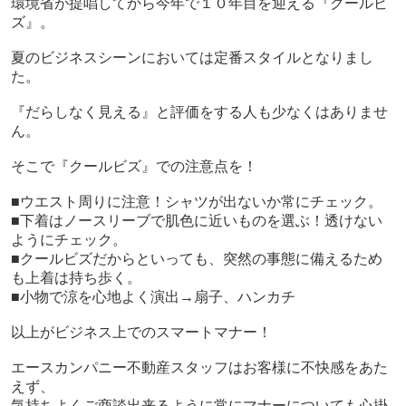
環境省が提唱してから今年で１０年目を迎える『クールビ
ズ』。
夏のビジネスシーンにおいては定番スタイルとなりまし
た。
『だらしなく見える』と評価をする人も少なくはありませ
ん。
そこで『クールビズ』での注意点を！
■ウエスト周りに注意！シャツが出ないか常にチェック。
■下着はノースリーブで肌色に近いものを選ぶ！透けない
ようにチェック。
■クールビズだからといっても、突然の事態に備えるため
も上着は持ち歩く。
■小物で涼を心地よく演出→扇子、ハンカチ
以上がビジネス上でのスマートマナー！
エースカンパニー不動産スタッフはお客様に不快感をあた
えず、
気持ちよくご商談出来るように常にマナーについても心掛