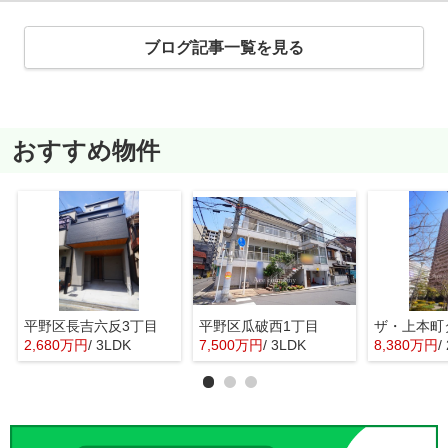
ブログ記事一覧を見る
おすすめ物件
平野区長吉六反3丁目
平野区瓜破西1丁目
ザ・上本町
2,680万円
/ 3LDK
7,500万円
/ 3LDK
8,380万円
/