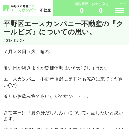
閲覧履歴
お気に入り
メニュー
0
0
平野区エースカンパニー不動産の『ク
ールビズ』についての思い。
2015-07-28
７月２８日（火）晴れ
暑い日が続きますが皆様体調はいかがでしょうか。
エースカンパニー不動産店舗に是非とも涼みに来てくださ
い(^.^)
冷たいお飲み物でもいかがですか・・・。
さて本日は『夏の身だしなみ』についてお話したいと思い
ます。