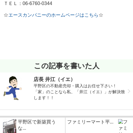
ＴＥＬ：06-6760-0344
☆
エースカンパニーのホームページはこちら
☆
この記事を書いた人
店長 井江（イエ）
平野区の不動産売却・購入はお任せ下さい！
「家」のことなら私、「井江（イエ）」が解決致
します！！
平野区で新築買う
ファミリーマート平...
な...