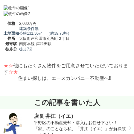
価格
2,080万円
建築条件無
土地面積
公簿131.36㎡ （約39.73坪）
住所
大阪府岸和田市別所町２丁目
最寄駅
南海本線 岸和田駅
徒歩分
徒歩7分
★☆
他にもたくさん物件をご用意させていただいておりま
す
☆★
住まい探しは、エースカンパニー不動産へ!!
この記事を書いた人
店長 井江（イエ）
平野区の不動産売却・購入はお任せ下さい！
「家」のことなら私、「井江（イエ）」が解決致