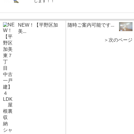
します！！
NEW！【平野区加
随時ご案内可能です...
美...
＞次のページ