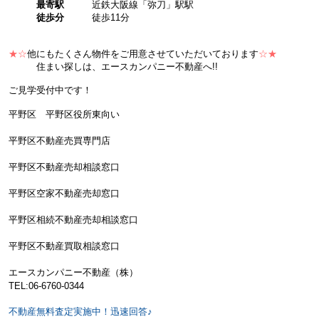
最寄駅
近鉄大阪線「弥刀」駅駅
徒歩分
徒歩11分
★☆
他にもたくさん物件をご用意させていただいております
☆★
住まい探しは、エースカンパニー不動産へ!!
ご見学受付中です！
平野区 平野区役所東向い
平野区不動産売買専門店
平野区不動産売却相談窓口
平野区空家不動産売却窓口
平野区相続不動産売却相談窓口
平野区不動産買取相談窓口
エースカンパニー不動産（株）
TEL:06-6760-0344
不動産無料査定実施中！迅速回答♪