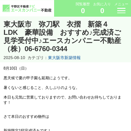
閲覧履歴
お気に入り
メニュー
0
0
東大阪市 弥刀駅 衣摺 新築４
LDK 豪華設備 おすすめ♪完成済ご
見学受付中♪エースカンパニー不動産
（株）06-6760-0344
2025-08-10
カテゴリ：
東大阪市新築情報
8月10日（日）
悪天候で夏の甲子園も延期にようです。
暑くないと感じること、久しぶりのような。
本日も元気に営業しておりますので、お問い合わせお待ちしておりま
す！
さて本日のおすすめ物件は
新築限定1邸完成済みです！