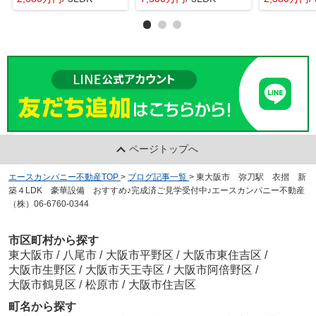
ページトップへ
エースカンパニー不動産TOP
>
ブログ記事一覧
>
東大阪市 弥刀駅 衣摺 新
築４LDK 豪華設備 おすすめ♪完成済ご見学受付中♪エースカンパニー不動産
（株）06-6760-0344
市区町村から探す
東大阪市
/
八尾市
/
大阪市平野区
/
大阪市東住吉区
/
大阪市生野区
/
大阪市天王寺区
/
大阪市阿倍野区
/
大阪市鶴見区
/
松原市
/
大阪市住吉区
町名から探す