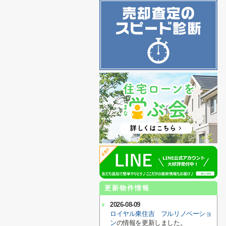
更新物件情報
2026-08-09
ロイヤル東住吉 フルリノベーショ
ン
の情報を更新しました。