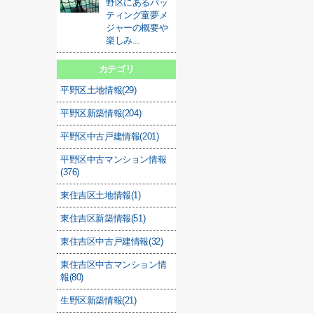
野区にあるバッ
ティング童夢メ
ジャーの概要や
楽しみ...
カテゴリ
平野区土地情報(29)
平野区新築情報(204)
平野区中古戸建情報(201)
平野区中古マンション情報
(376)
東住吉区土地情報(1)
東住吉区新築情報(51)
東住吉区中古戸建情報(32)
東住吉区中古マンション情
報(80)
生野区新築情報(21)