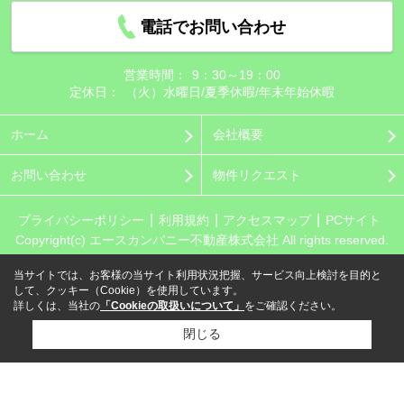
電話でお問い合わせ
営業時間：
9：30～19：00
定休日：
（火）水曜日/夏季休暇/年末年始休暇
ホーム
会社概要
お問い合わせ
物件リクエスト
プライバシーポリシー
利用規約
アクセスマップ
PCサイト
Copyright(c) エースカンパニー不動産株式会社 All rights reserved.
当サイトでは、お客様の当サイト利用状況把握、サービス向上検討を目的と
して、クッキー（Cookie）を使用しています。
詳しくは、当社の
「Cookieの取扱いについて」
をご確認ください。
閉じる