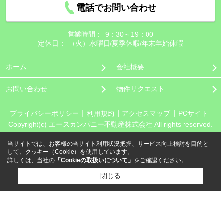
電話でお問い合わせ
営業時間：
9：30～19：00
定休日：
（火）水曜日/夏季休暇/年末年始休暇
ホーム
会社概要
お問い合わせ
物件リクエスト
プライバシーポリシー
利用規約
アクセスマップ
PCサイト
Copyright(c) エースカンパニー不動産株式会社 All rights reserved.
当サイトでは、お客様の当サイト利用状況把握、サービス向上検討を目的と
して、クッキー（Cookie）を使用しています。
詳しくは、当社の
「Cookieの取扱いについて」
をご確認ください。
閉じる