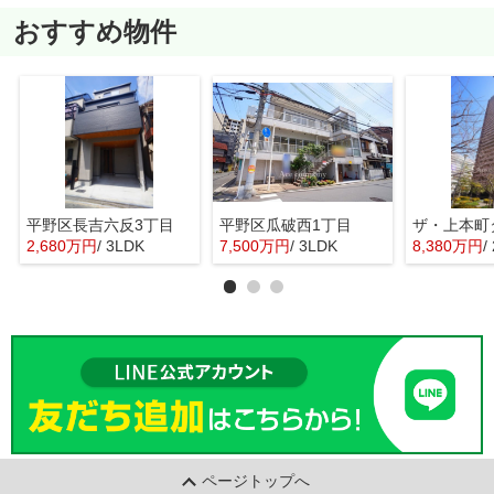
おすすめ物件
平野区長吉六反3丁目
平野区瓜破西1丁目
ザ・上本町
2,680万円
/ 3LDK
7,500万円
/ 3LDK
8,380万円
/
ページトップへ