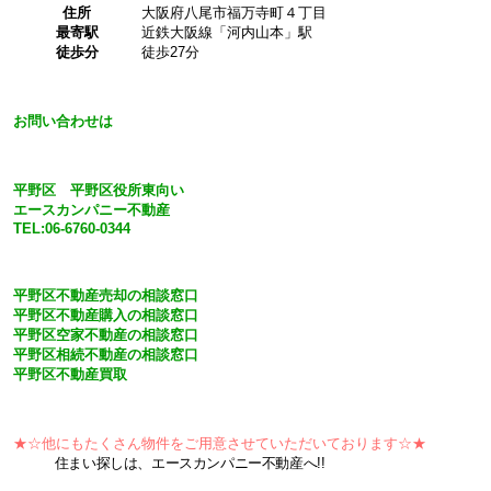
住所
大阪府八尾市福万寺町４丁目
最寄駅
近鉄大阪線「河内山本」駅
徒歩分
徒歩27分
お問い合わせは
平野区 平野区役所東向い
エースカンパニー不動産
TEL:06-6760-0344
平野区不動産売却の相談窓口
平野区不動産購入の相談窓口
平野区空家不動産の相談窓口
平野区相続不動産の相談窓口
平野区不動産買取
★☆
他にもたくさん物件をご用意させていただいております
☆★
住まい探しは、エースカンパニー不動産へ!!