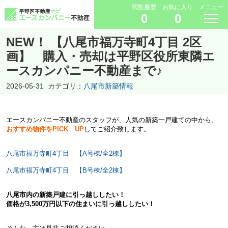
閲覧履歴
お気に入り
メニュー
0
0
NEW！ 【八尾市福万寺町4丁目 2区
画】 購入・売却は平野区役所東隣エ
ースカンパニー不動産まで♪
2026-05-31
カテゴリ：
八尾市新築情報
エースカンパニー不動産のスタッフが、人気の新築一戸建ての中から、
おすすめ物件をPICK UP
してご紹介致します。
八尾市福万寺町4丁目 【A号棟/全2棟】
八尾市福万寺町4丁目 【B号棟/全2棟】
八尾市内の新築戸建に引っ越ししたい！
価格が3,500万円以下の住まいに引っ越ししたい！